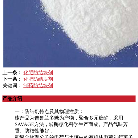
上一条：
化肥防结块剂
下一条：
化肥防结块剂
关键词：
制药防结块剂
产品介绍
一：防结剂特点及其物理性质：
该产品为普鲁兰多糖为产物，聚合多元糖醇，采用
SAVAGE方法，转酶糖化科学生产而成。产品气味芳
香。防结性能好，
能聚合物理分子的电荷与土壤中的有机体电荷进行离子