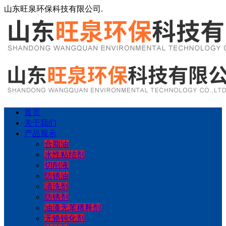
山东旺泉环保科技有限公司.
首页
关于我们
产品展示
合脂油
水性粘结剂
切削液
防锈油
清洗剂
防锈剂
油漆无苯稀释剂
无铬钝化剂