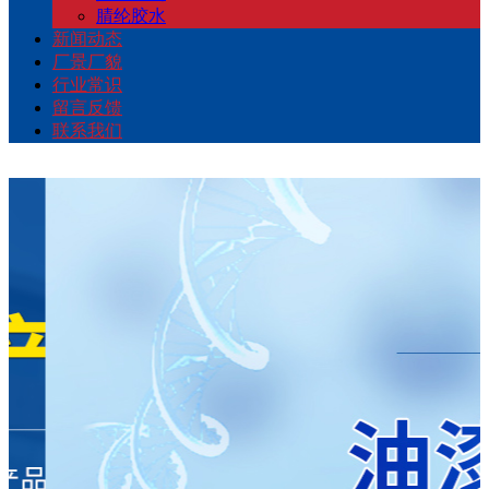
腈纶胶水
新闻动态
厂景厂貌
行业常识
留言反馈
联系我们