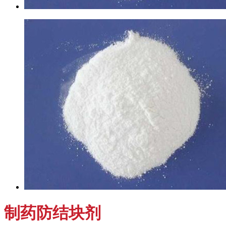
制药防结块剂