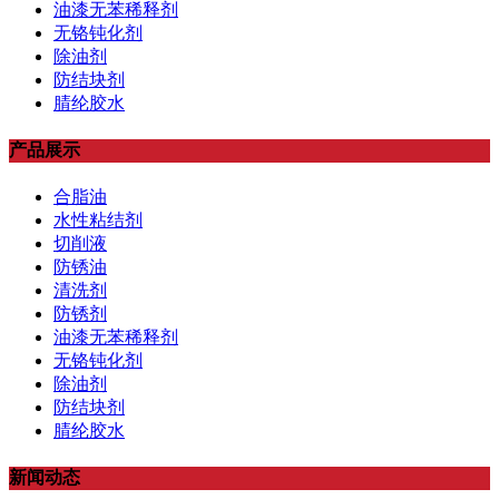
油漆无苯稀释剂
无铬钝化剂
除油剂
防结块剂
腈纶胶水
产品展示
合脂油
水性粘结剂
切削液
防锈油
清洗剂
防锈剂
油漆无苯稀释剂
无铬钝化剂
除油剂
防结块剂
腈纶胶水
新闻动态