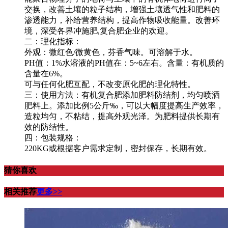
交换，改善土壤的粒子结构，增强土壤透气性和肥料的
渗透能力，补给营养结构，提高作物吸收能量。改善环
境，深受各界冲施肥,复合肥企业的欢迎。
二：理化指标：
外观：微红色/微黄色，芬香气味。可溶解于水。
PH值：1%水溶液的PH值在：5~6左右。含量：有机质的
含量在6%。
可与任何化肥互配，不改变原化肥的理化特性。
三：使用方法：有机复合肥添加肥料防结剂，均匀喷洒
肥料上。添加比例5公斤‰，可以大幅度提高生产效率，
造粒均匀，不粘结，提高外观光泽。为肥料提供长期有
效的防结性。
四：包装规格：
220KG或根据客户需求定制，密封保存，长期有效。
猜你喜欢
相关推荐
更多>>