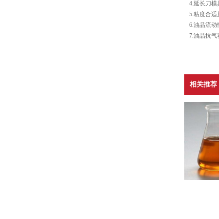
4.延长刀
5.粘度合
6.油品流
7.油品抗
相关推荐