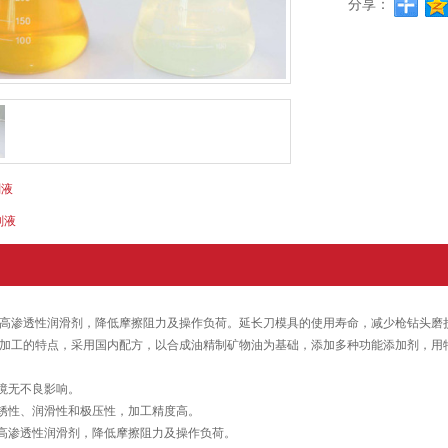
分享：
削液
削液
高渗透性润滑剂，降低摩擦阻力及操作负荷。延长刀模具的使用寿命，减少枪钻头磨
加工的特点，采用国内配方，以合成油精制矿物油为基础，添加多种功能添加剂，用
环境无不良影响。
防锈性、润滑性和极压性，加工精度高。
有高渗透性润滑剂，降低摩擦阻力及操作负荷。