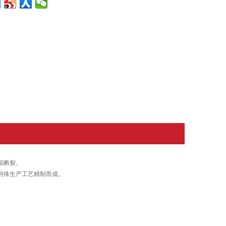
损断裂。
特殊生产工艺精制而成。