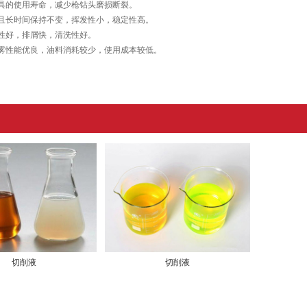
模具的使用寿命，减少枪钻头磨损断裂。
适且长时间保持不变，挥发性小，稳定性高。
动性好，排屑快，清洗性好。
气雾性能优良，油料消耗较少，使用成本较低。
切削液
切削液