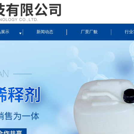
品展示
新闻动态
厂景厂貌
行业