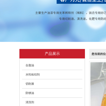
产品展示
您当前的位
合脂油
水性粘结剂
切削液
防锈油
清洗剂